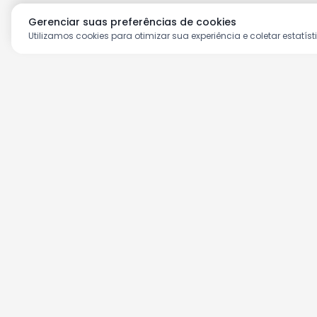
Gerenciar suas preferências de cookies
Utilizamos cookies para otimizar sua experiência e coletar estatíst
Aproveite as nossas prom
Cadastre seu e-mail e receba ofertas ex