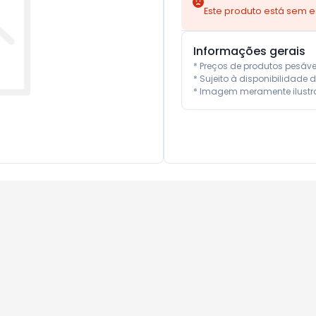
Este produto está sem 
Informações gerais
* Preços de produtos pesáv
* Sujeito à disponibilidade d
* Imagem meramente ilustra