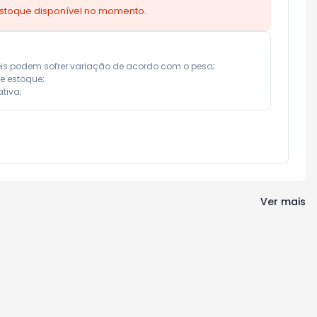
estoque disponível no momento.
eis podem sofrer variação de acordo com o peso;

e estoque;

tiva;
Ver mais