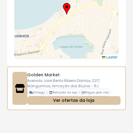
Leaflet
Golden Market
Avenida José Bento Ribeiro Dantas, 2217,
Manguinhos, Armação dos Búzios - RJ
Entrega
Retirada na loja
Pague pelo site
Ver ofertas da loja