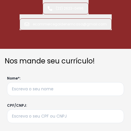
(22) 2623-0496
ecommercegoldenemcasa@gmail.com
Nos mande seu currículo!
Nome*:
CPF/CNPJ: