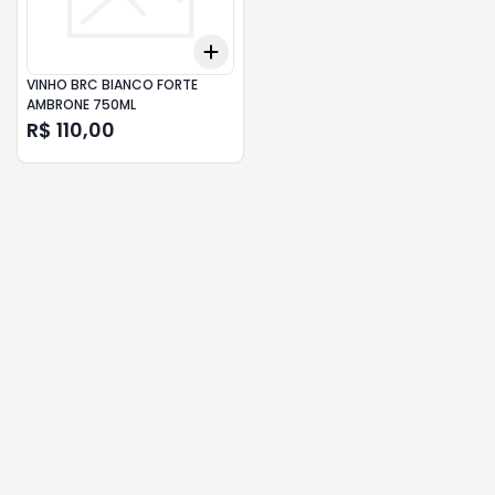
Add
+
3
+
5
+
10
VINHO BRC BIANCO FORTE
AMBRONE 750ML
R$ 110,00