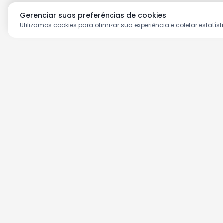
Gerenciar suas preferências de cookies
Utilizamos cookies para otimizar sua experiência e coletar estatíst
Aproveite as nossas prom
Cadastre seu e-mail e receba ofertas ex