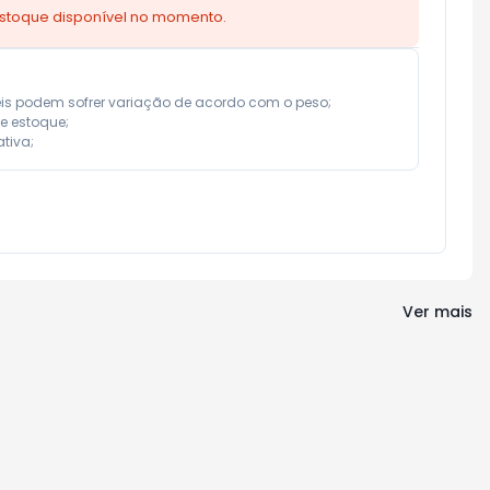
estoque disponível no momento.
eis podem sofrer variação de acordo com o peso;

e estoque;

tiva;
Ver mais