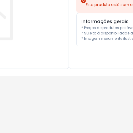
Este produto está sem 
Informações gerais
* Preços de produtos pesáv
* Sujeito à disponibilidade d
* Imagem meramente ilustra