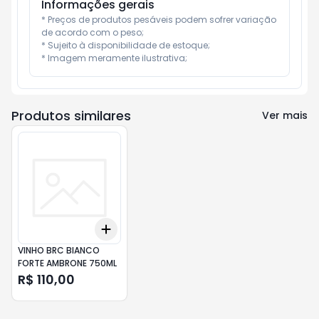
Informações gerais
* Preços de produtos pesáveis podem sofrer variação 
de acordo com o peso;

* Sujeito à disponibilidade de estoque;

* Imagem meramente ilustrativa;
Produtos similares
Ver mais
Add
+
3
+
5
+
10
VINHO BRC BIANCO
FORTE AMBRONE 750ML
R$ 110,00