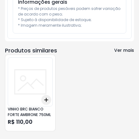
Informações gerais
* Preços de produtos pesáveis podem sofrer variação 
de acordo com o peso;

* Sujeito à disponibilidade de estoque;

* Imagem meramente ilustrativa;
Produtos similares
Ver mais
Add
+
3
+
5
+
10
VINHO BRC BIANCO
FORTE AMBRONE 750ML
R$ 110,00