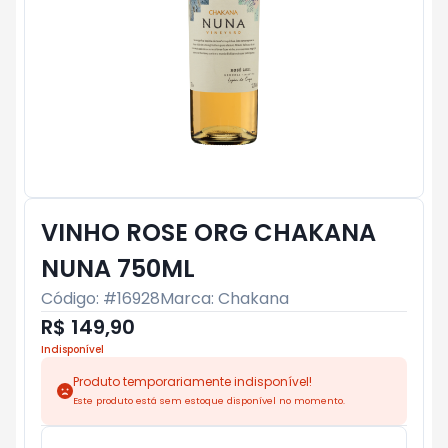
VINHO ROSE ORG CHAKANA
NUNA 750ML
Código: #
16928
Marca:
Chakana
R$ 149,90
Indisponível
Produto temporariamente indisponível!
Este produto está sem estoque disponível no momento.