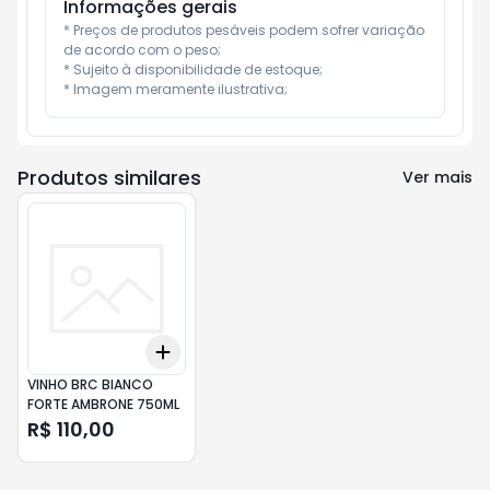
Informações gerais
* Preços de produtos pesáveis podem sofrer variação 
de acordo com o peso;

* Sujeito à disponibilidade de estoque;

* Imagem meramente ilustrativa;
Produtos similares
Ver mais
Add
+
3
+
5
+
10
VINHO BRC BIANCO
FORTE AMBRONE 750ML
R$ 110,00