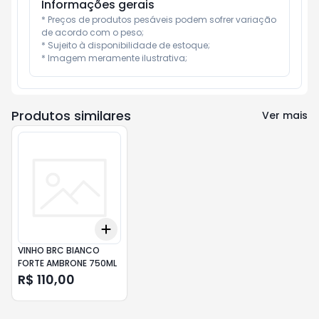
Informações gerais
* Preços de produtos pesáveis podem sofrer variação 
de acordo com o peso;

* Sujeito à disponibilidade de estoque;

* Imagem meramente ilustrativa;
Produtos similares
Ver mais
Add
+
3
+
5
+
10
VINHO BRC BIANCO
FORTE AMBRONE 750ML
R$ 110,00