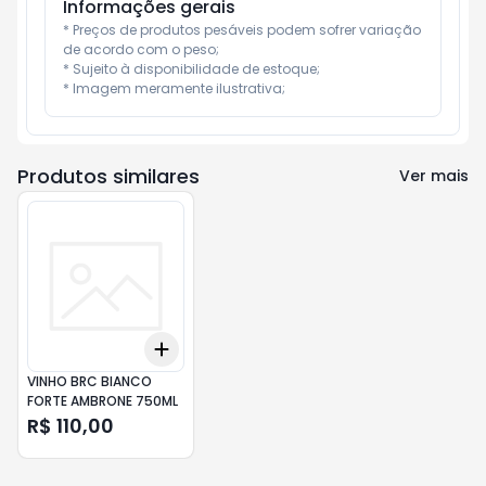
Informações gerais
* Preços de produtos pesáveis podem sofrer variação 
de acordo com o peso;

* Sujeito à disponibilidade de estoque;

* Imagem meramente ilustrativa;
Produtos similares
Ver mais
Add
+
3
+
5
+
10
VINHO BRC BIANCO
FORTE AMBRONE 750ML
R$ 110,00