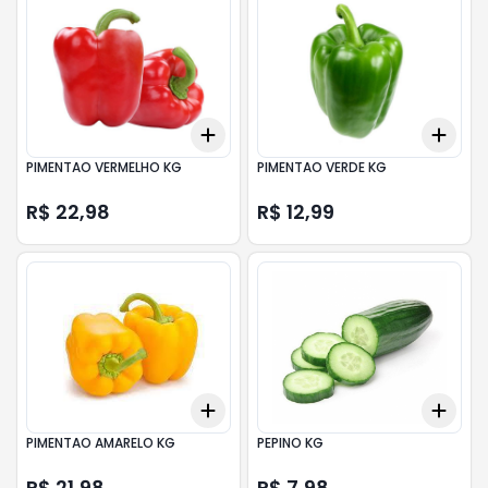
Add
Add
+
3
+
5
+
10
+
3
PIMENTAO VERMELHO KG
PIMENTAO VERDE KG
R$ 22,98
R$ 12,99
Add
Add
+
3
+
5
+
10
+
3
PIMENTAO AMARELO KG
PEPINO KG
R$ 21,98
R$ 7,98