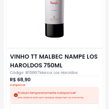
VINHO TT MALBEC NAMPE LOS
HAROLDOS 750ML
Código: #
15667
Marca:
Los Haroldos
R$ 68,90
Indisponível
Produto temporariamente indisponível!
Este produto está sem estoque disponível no momento.