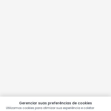
Gerenciar suas preferências de cookies
Utilizamos cookies para otimizar sua experiência e coletar