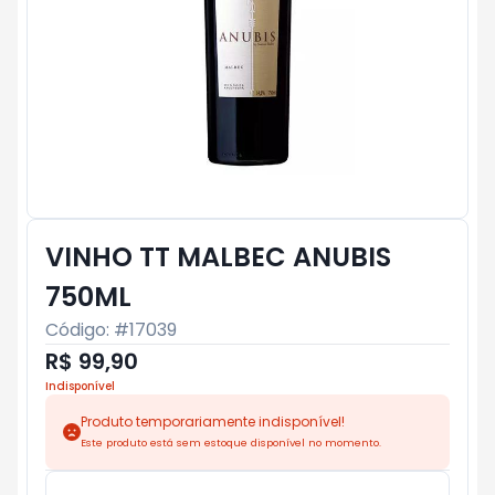
VINHO TT MALBEC ANUBIS
750ML
Código: #
17039
R$ 99,90
Indisponível
Produto temporariamente indisponível!
Este produto está sem estoque disponível no momento.