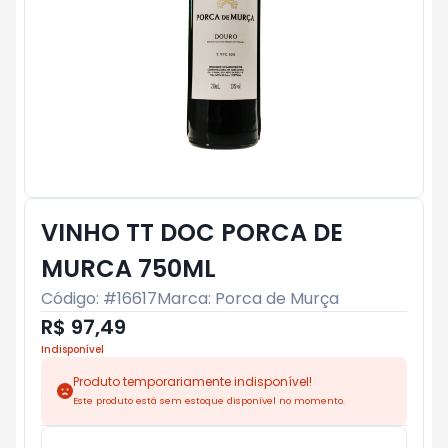
VINHO TT DOC PORCA DE
MURCA 750ML
Código: #
16617
Marca:
Porca de Murça
R$ 97,49
Indisponível
Produto temporariamente indisponível!
Este produto está sem estoque disponível no momento.