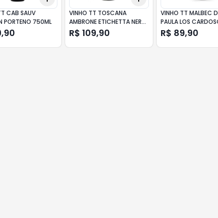
TT CAB SAUV
VINHO TT TOSCANA
VINHO TT MALBEC 
 PORTENO 750ML
AMBRONE ETICHETTA NERA
PAULA LOS CARDOS
750ML
750ML
9,90
R$ 109,90
R$ 89,90