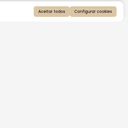
Aceitar todos
Configurar cookies
QUERO RECEBER