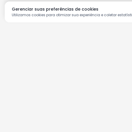
Gerenciar suas preferências de cookies
Utilizamos cookies para otimizar sua experiência e coletar estatíst
Aproveite as nossas prom
Cadastre seu e-mail e receba ofertas ex