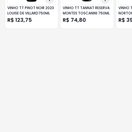
VINHO TT PINOT NOIR 2023
VINHO TT TANNAT RESERVA
VINHO 
LOUISE DE VILLARD750ML
MONTES TOSCANINI 750ML
NORTON
R$ 123,75
R$ 74,80
R$ 3