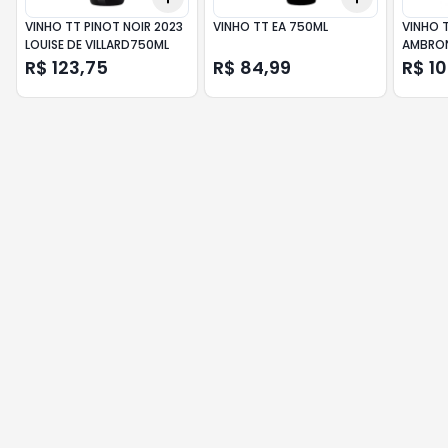
VINHO TT PINOT NOIR 2023
VINHO TT EA 750ML
VINHO 
LOUISE DE VILLARD750ML
AMBRON
750ML
R$ 123,75
R$ 84,99
R$ 1