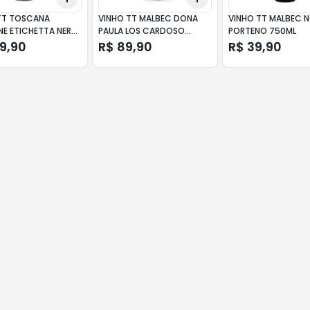
TT TOSCANA
VINHO TT MALBEC DONA
VINHO TT MALBEC 
E ETICHETTA NERA
PAULA LOS CARDOSO
PORTENO 750ML
750ML
09,90
R$ 89,90
R$ 39,90