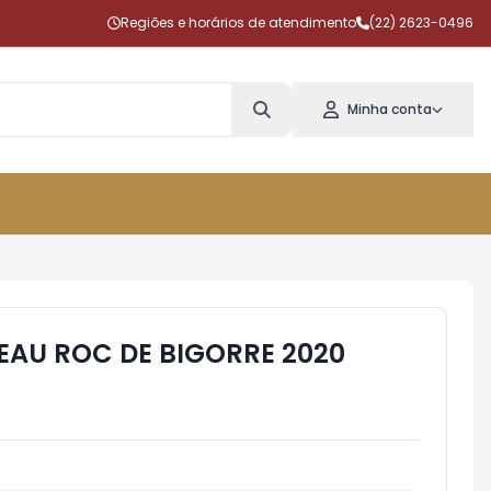
Regiões e horários de atendimento
(22) 2623-0496
Minha conta
EAU ROC DE BIGORRE 2020