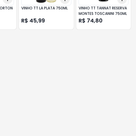
NORTON
VINHO TT LA PLATA 750ML
VINHO TT TANNAT RESERVA
MONTES TOSCANINI 750ML
R$ 45,99
R$ 74,80