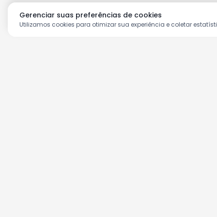
Gerenciar suas preferências de cookies
Utilizamos cookies para otimizar sua experiência e coletar estatíst
Aproveite as nossas prom
Cadastre seu e-mail e receba ofertas ex