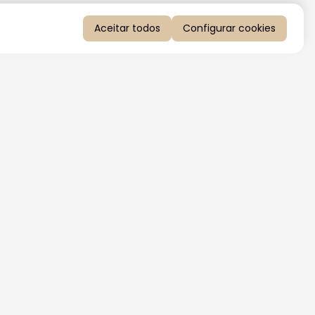
Aceitar todos
Configurar cookies
QUERO RECEBER