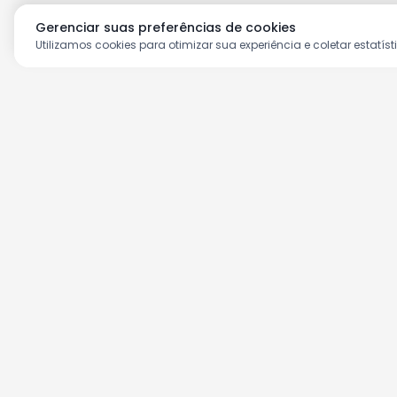
Gerenciar suas preferências de cookies
Utilizamos cookies para otimizar sua experiência e coletar estatíst
Aproveite as nossas prom
Cadastre seu e-mail e receba ofertas ex