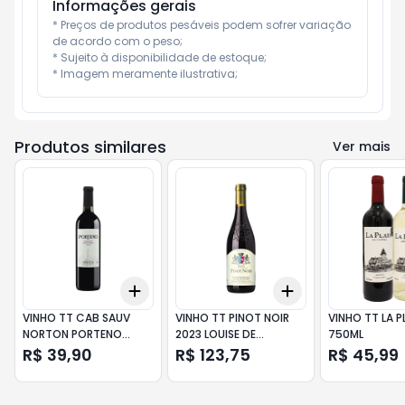
Informações gerais
* Preços de produtos pesáveis podem sofrer variação 
de acordo com o peso;

* Sujeito à disponibilidade de estoque;

* Imagem meramente ilustrativa;
Produtos similares
Ver mais
Add
Add
+
3
+
5
+
10
+
3
+
5
+
10
VINHO TT CAB SAUV
VINHO TT PINOT NOIR
VINHO TT LA P
NORTON PORTENO
2023 LOUISE DE
750ML
750ML
VILLARD750ML
R$ 39,90
R$ 123,75
R$ 45,99