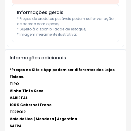
Informações gerais
* Preços de produtos pesáveis podem sofrer variação 
de acordo com o peso;

* Sujeito à disponibilidade de estoque;

* Imagem meramente ilustrativa;
Informações adicionais
*Preços no Site e App podem ser diferentes das Lojas
Físicas.
TIPO
Vinho Tinto Seco
VARIETAL
100% Cabernet Franc
TERROIR
Vale de Uco | Mendoza | Argentina
SAFRA