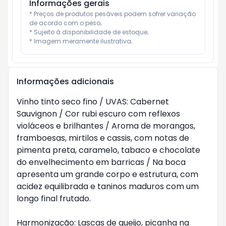
Informações gerais
* Preços de produtos pesáveis podem sofrer variação 
de acordo com o peso;

* Sujeito à disponibilidade de estoque;

* Imagem meramente ilustrativa;
Informações adicionais
Vinho tinto seco fino / UVAS: Cabernet 
Sauvignon / Cor rubi escuro com reflexos 
violáceos e brilhantes / Aroma de morangos, 
framboesas, mirtilos e cassis, com notas de 
pimenta preta, caramelo, tabaco e chocolate 
do envelhecimento em barricas / Na boca 
apresenta um grande corpo e estrutura, com 
acidez equilibrada e taninos maduros com um 
longo final frutado.

Harmonização: Lascas de queijo, picanha na 