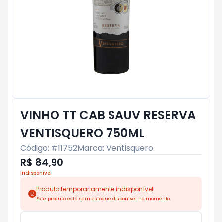
VINHO TT CAB SAUV RESERVA
VENTISQUERO 750ML
Código: #
11752
Marca:
Ventisquero
R$ 84,90
Indisponível
Produto temporariamente indisponível!
Este produto está sem estoque disponível no momento.