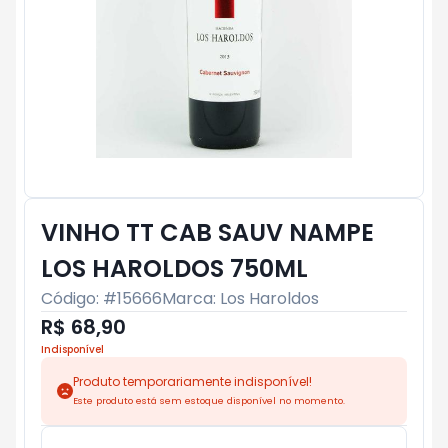
VINHO TT CAB SAUV NAMPE
LOS HAROLDOS 750ML
Código: #
15666
Marca:
Los Haroldos
R$ 68,90
Indisponível
Produto temporariamente indisponível!
Este produto está sem estoque disponível no momento.