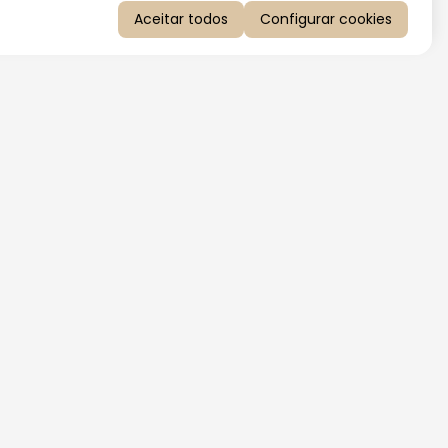
Aceitar todos
Configurar cookies
QUERO RECEBER