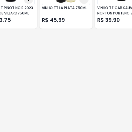
T PINOT NOIR 2023
VINHO TT LA PLATA 750ML
VINHO TT CAB SAU
DE VILLARD750ML
NORTON PORTENO 
3,75
R$ 45,99
R$ 39,90