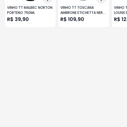
VINHO TT MALBEC NORTON
VINHO TT TOSCANA
VINHO T
PORTENO 750ML
AMBRONE ETICHETTA NERA
LOUISE 
750ML
R$ 39,90
R$ 109,90
R$ 12