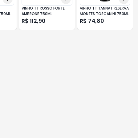
V
VINHO TT ROSSO FORTE
VINHO TT TANNAT RESERVA
750ML
AMBRONE 750ML
MONTES TOSCANINI 750ML
R$ 112,90
R$ 74,80