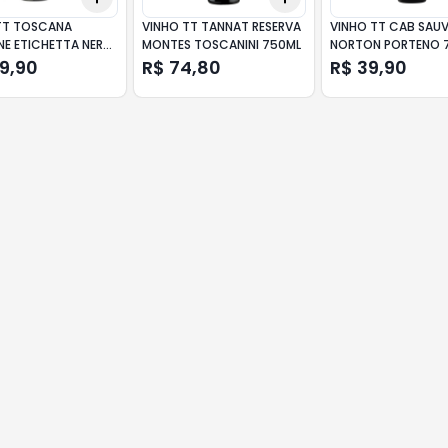
TT TOSCANA
VINHO TT TANNAT RESERVA
VINHO TT CAB SAU
E ETICHETTA NERA
MONTES TOSCANINI 750ML
NORTON PORTENO 
09,90
R$ 74,80
R$ 39,90