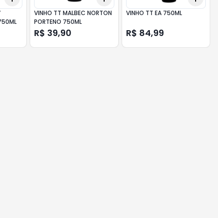
V
VINHO TT MALBEC NORTON
VINHO TT EA 750ML
750ML
PORTENO 750ML
R$ 39,90
R$ 84,99