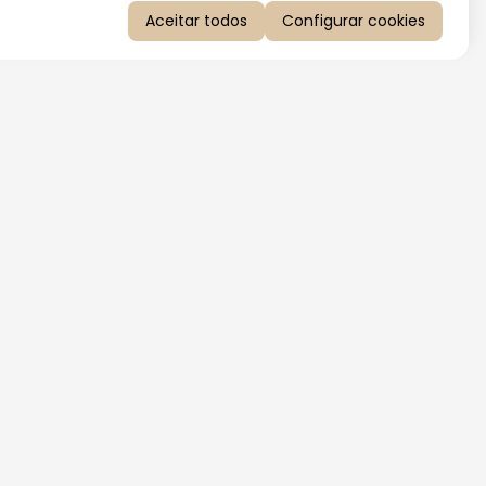
Aceitar todos
Configurar cookies
QUERO RECEBER