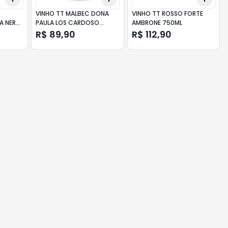
A
VINHO TT MALBEC DONA
VINHO TT ROSSO FORTE
A NERA
PAULA LOS CARDOSO
AMBRONE 750ML
750ML
R$ 89,90
R$ 112,90