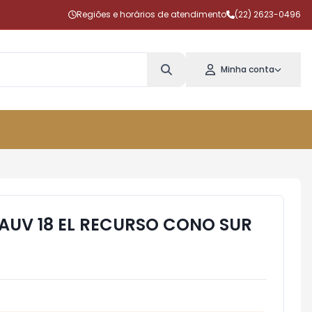
Regiões e horários de atendimento
(22) 2623-0496
Minha conta
SAUV 18 EL RECURSO CONO SUR