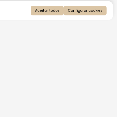
Aceitar todos
Configurar cookies
QUERO RECEBER