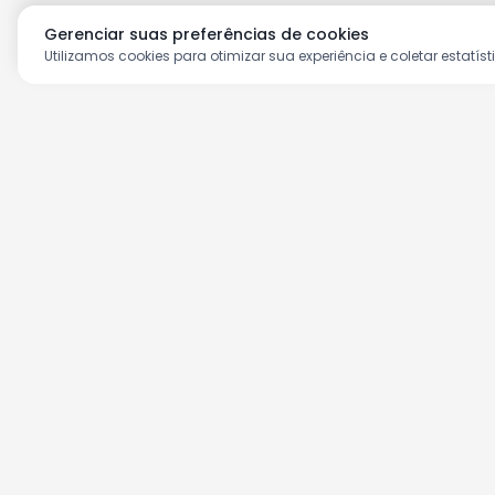
Gerenciar suas preferências de cookies
Utilizamos cookies para otimizar sua experiência e coletar estatíst
Aproveite as nossas prom
Cadastre seu e-mail e receba ofertas ex