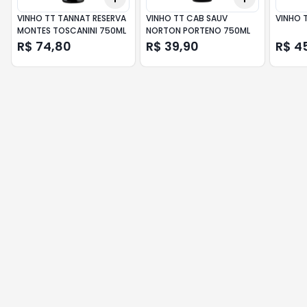
VINHO TT TANNAT RESERVA
VINHO TT CAB SAUV
VINHO 
MONTES TOSCANINI 750ML
NORTON PORTENO 750ML
R$ 74,80
R$ 39,90
R$ 4