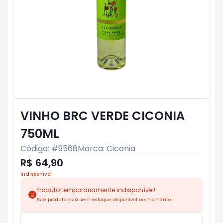
VINHO BRC VERDE CICONIA
750ML
Código: #
9568
Marca:
Ciconia
R$ 64,90
Indisponível
Produto temporariamente indisponível!
Este produto está sem estoque disponível no momento.