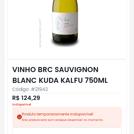
VINHO BRC SAUVIGNON
BLANC KUDA KALFU 750ML
Código: #
21942
R$ 124,29
Indisponível
Produto temporariamente indisponível!
Este produto está sem estoque disponível no momento.