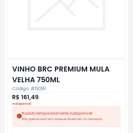
VINHO BRC PREMIUM MULA
VELHA 750ML
Código: #
19281
R$ 161,49
Indisponível
Produto temporariamente indisponível!
Este produto está sem estoque disponível no momento.