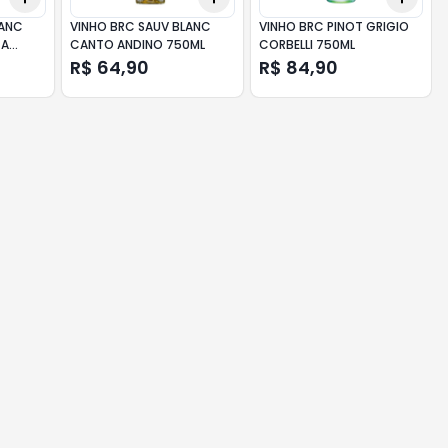
LANC
VINHO BRC SAUV BLANC
VINHO BRC PINOT GRIGIO
TA
CANTO ANDINO 750ML
CORBELLI 750ML
R$ 64,90
R$ 84,90