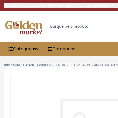
Você está navegando em:
Golden Market
-
Avenida José Bento Rib
Categorias
Categorias
Início
VINHO BRANCO
VINHO BRC MONTES SAUVIGNON BLANC TOSCANIN