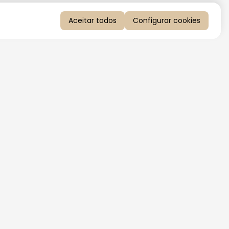
Aceitar todos
Configurar cookies
QUERO RECEBER