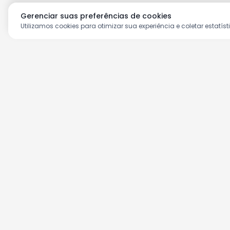
Gerenciar suas preferências de cookies
Utilizamos cookies para otimizar sua experiência e coletar estatíst
Aproveite as nossas prom
Cadastre seu e-mail e receba ofertas ex