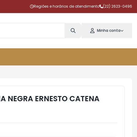
Regiões e horários de atendimento
(22) 2623-0496
Minha conta
MA NEGRA ERNESTO CATENA