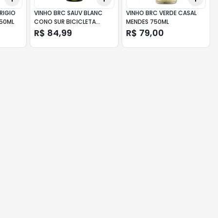
RIGIO
VINHO BRC SAUV BLANC
VINHO BRC VERDE CASAL
50ML
CONO SUR BICICLETA
MENDES 750ML
750ML
R$ 84,99
R$ 79,00