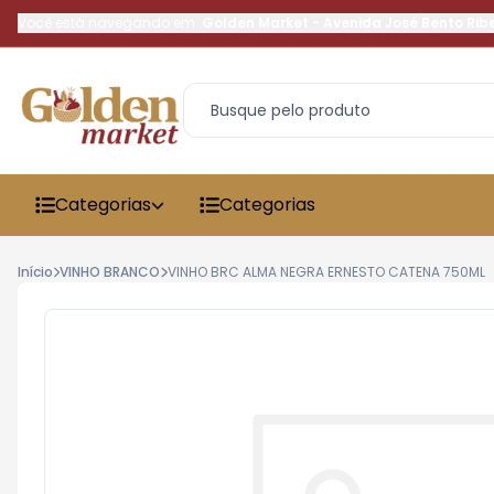
Você está navegando em:
Golden Market
-
Avenida José Bento Rib
Categorias
Categorias
Início
VINHO BRANCO
VINHO BRC ALMA NEGRA ERNESTO CATENA 750ML