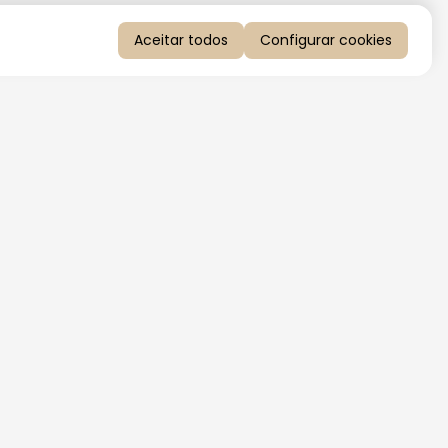
Aceitar todos
Configurar cookies
QUERO RECEBER