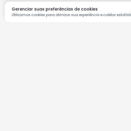
Gerenciar suas preferências de cookies
Utilizamos cookies para otimizar sua experiência e coletar estatíst
Aproveite as nossas prom
Cadastre seu e-mail e receba ofertas ex