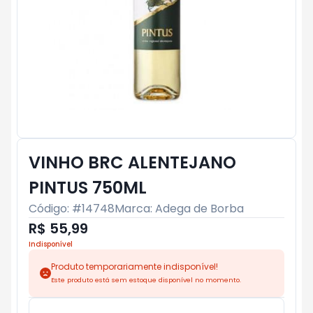
VINHO BRC ALENTEJANO
PINTUS 750ML
Código: #
14748
Marca:
Adega de Borba
R$ 55,99
Indisponível
Produto temporariamente indisponível!
Este produto está sem estoque disponível no momento.