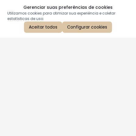
Gerenciar suas preferências de cookies
Utilizamos cookies para otimizar sua experiência e coletar
estatísticas de uso.
Aceitar todos
Configurar cookies
Aproveite as nossas promoções!
Cadastre seu e-mail e receba ofertas exclusivas.