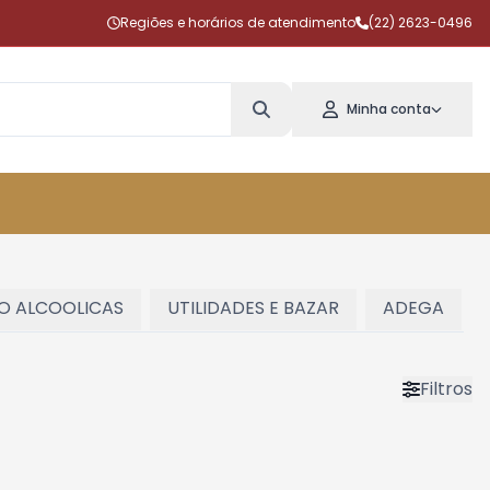
Regiões e horários de atendimento
(22) 2623-0496
Minha conta
AO ALCOOLICAS
UTILIDADES E BAZAR
ADEGA
Filtros