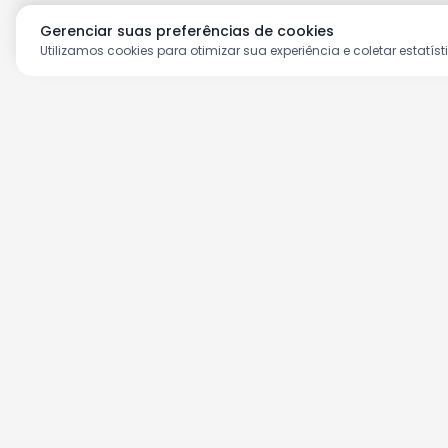
Gerenciar suas preferências de cookies
Utilizamos cookies para otimizar sua experiência e coletar estatíst
Aproveite as nossas prom
Cadastre seu e-mail e receba ofertas ex