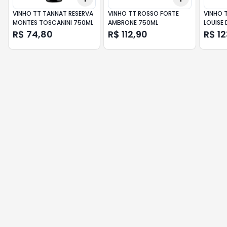
VINHO TT TANNAT RESERVA
VINHO TT ROSSO FORTE
VINHO T
MONTES TOSCANINI 750ML
AMBRONE 750ML
LOUISE 
R$ 74,80
R$ 112,90
R$ 12