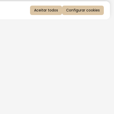
Aceitar todos
Configurar cookies
QUERO RECEBER