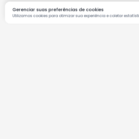
Gerenciar suas preferências de cookies
Utilizamos cookies para otimizar sua experiência e coletar estatíst
Aproveite as nossas prom
Cadastre seu e-mail e receba ofertas ex