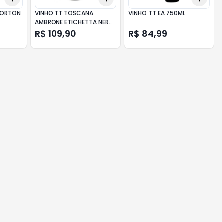
NORTON
VINHO TT TOSCANA
VINHO TT EA 750ML
AMBRONE ETICHETTA NERA
750ML
R$ 109,90
R$ 84,99