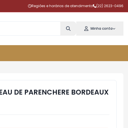
Regiões e horários de atendimento
(22) 2623-0496
Minha conta
EAU DE PARENCHERE BORDEAUX