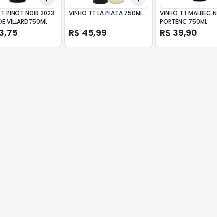
T PINOT NOIR 2023
VINHO TT LA PLATA 750ML
VINHO TT MALBEC 
DE VILLARD750ML
PORTENO 750ML
3,75
R$ 45,99
R$ 39,90