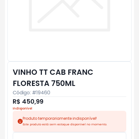
VINHO TT CAB FRANC
FLORESTA 750ML
Código: #
19460
R$ 450,99
Indisponível
Produto temporariamente indisponível!
Este produto está sem estoque disponível no momento.