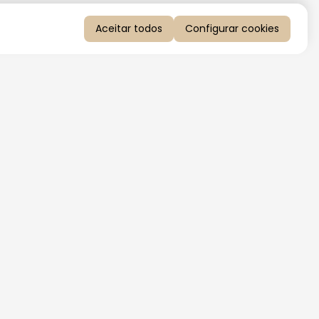
Aceitar todos
Configurar cookies
QUERO RECEBER