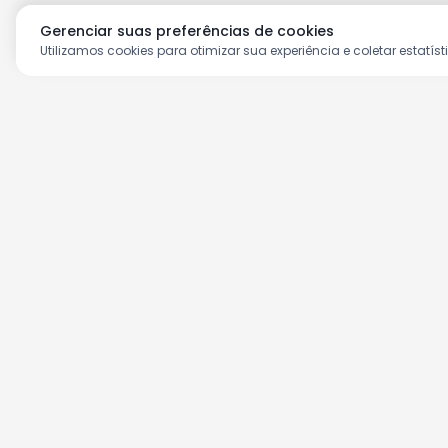
Gerenciar suas preferências de cookies
Utilizamos cookies para otimizar sua experiência e coletar estatíst
Aproveite as nossas prom
Cadastre seu e-mail e receba ofertas ex