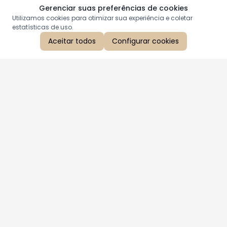
Gerenciar suas preferências de cookies
Utilizamos cookies para otimizar sua experiência e coletar
estatísticas de uso.
Aceitar todos
Configurar cookies
Aproveite as nossas promoções!
Cadastre seu e-mail e receba ofertas exclusivas.