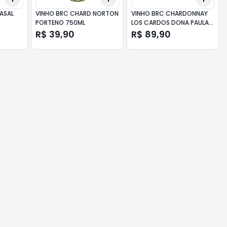
ASAL
VINHO BRC CHARD NORTON
VINHO BRC CHARDONNAY
PORTENO 750ML
LOS CARDOS DONA PAULA
750ML
R$ 39,90
R$ 89,90