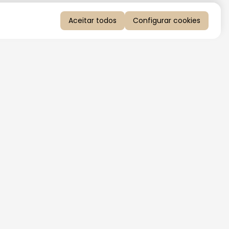
Aceitar todos
Configurar cookies
QUERO RECEBER