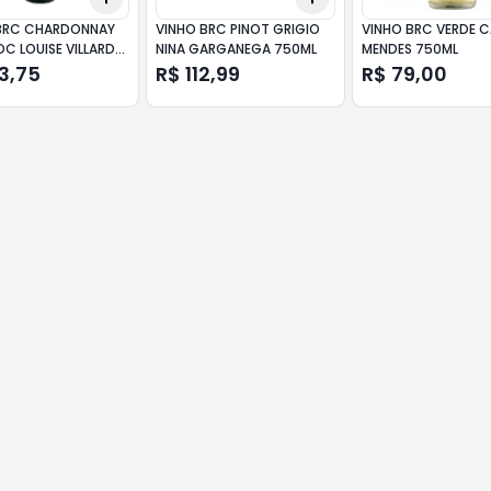
BRC CHARDONNAY
VINHO BRC PINOT GRIGIO
VINHO BRC VERDE C
C LOUISE VILLARD
NINA GARGANEGA 750ML
MENDES 750ML
3,75
R$ 112,99
R$ 79,00