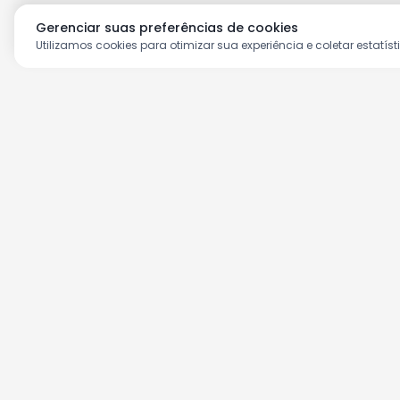
Gerenciar suas preferências de cookies
Utilizamos cookies para otimizar sua experiência e coletar estatíst
Aproveite as nossas prom
Cadastre seu e-mail e receba ofertas ex