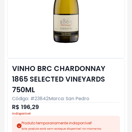
VINHO BRC CHARDONNAY
1865 SELECTED VINEYARDS
750ML
Código: #
23842
Marca:
San Pedro
R$ 196,29
Indisponível
Produto temporariamente indisponível!
Este produto está sem estoque disponível no momento.