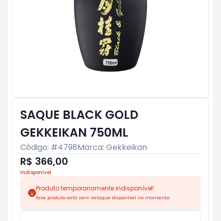
SAQUE BLACK GOLD
GEKKEIKAN 750ML
Código: #
4798
Marca:
Gekkeikan
R$ 366,00
Indisponível
Produto temporariamente indisponível!
Este produto está sem estoque disponível no momento.