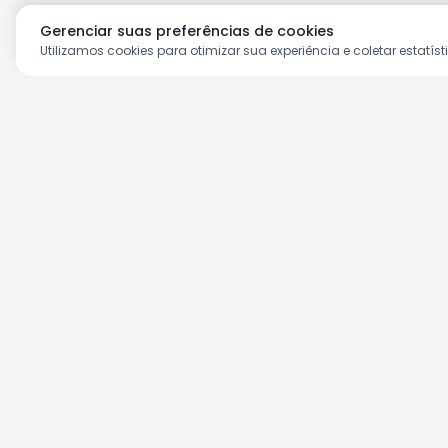
Gerenciar suas preferências de cookies
Utilizamos cookies para otimizar sua experiência e coletar estatíst
Aproveite as nossas prom
Cadastre seu e-mail e receba ofertas ex