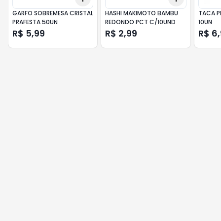
GARFO SOBREMESA CRISTAL
HASHI MAKIMOTO BAMBU
TACA P
PRAFESTA 50UN
REDONDO PCT C/10UND
10UN
R$ 5,99
R$ 2,99
R$ 6