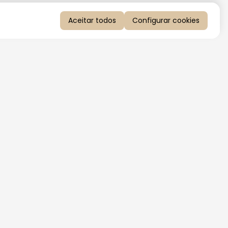
Aceitar todos
Configurar cookies
QUERO RECEBER