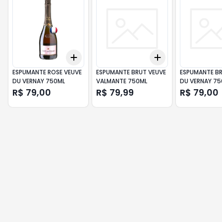
Add
Add
+
3
+
5
+
10
+
3
+
5
+
10
ESPUMANTE ROSE VEUVE
ESPUMANTE BRUT VEUVE
ESPUMANTE BR
DU VERNAY 750ML
VALMANTE 750ML
DU VERNAY 75
R$ 79,00
R$ 79,99
R$ 79,00