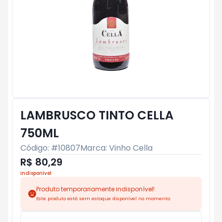
LAMBRUSCO TINTO CELLA
750ML
Código: #
10807
Marca:
Vinho Cella
R$ 80,29
Indisponível
Produto temporariamente indisponível!
Este produto está sem estoque disponível no momento.