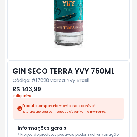
GIN SECO TERRA YVY 750ML
Código: #
17828
Marca:
Yvy Brasil
R$ 143,99
Indisponível
Produto temporariamente indisponível!
Este produto está sem estoque disponível no momento.
Informações gerais
* Preços de produtos pesáveis podem sofrer variação 