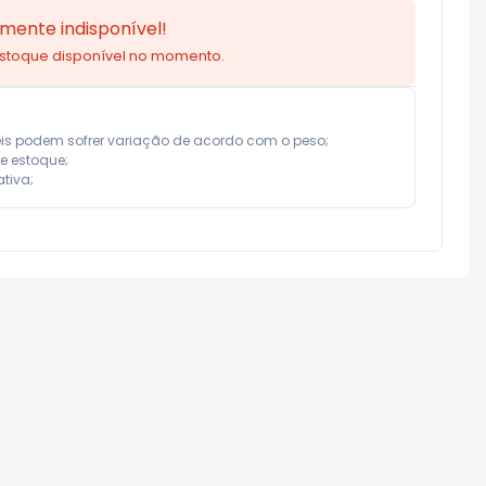
mente indisponível!
estoque disponível no momento.
eis podem sofrer variação de acordo com o peso;

e estoque;

tiva;