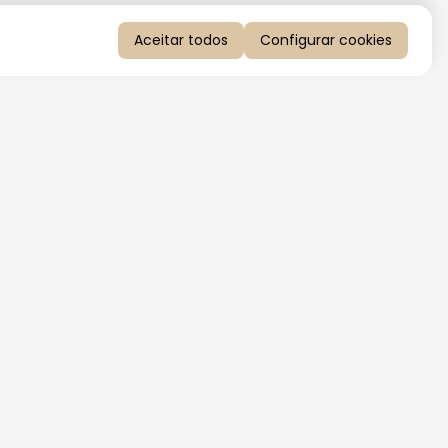
Aceitar todos
Configurar cookies
QUERO RECEBER