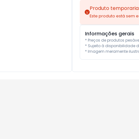
Produto temporaria
Este produto está sem 
Informações gerais
* Preços de produtos pesáv
* Sujeito à disponibilidade d
* Imagem meramente ilustra