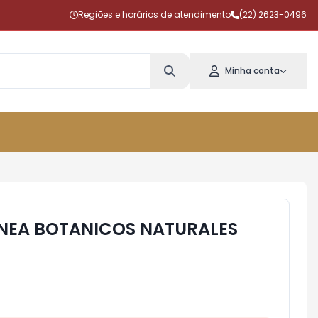
Regiões e horários de atendimento
(22) 2623-0496
Minha conta
NEA BOTANICOS NATURALES