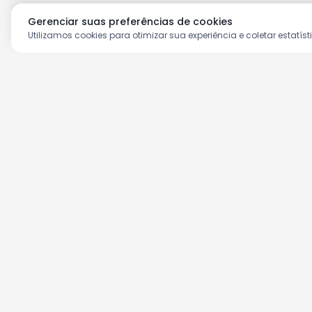
Gerenciar suas preferências de cookies
Utilizamos cookies para otimizar sua experiência e coletar estatíst
Aproveite as nossas prom
Cadastre seu e-mail e receba ofertas ex