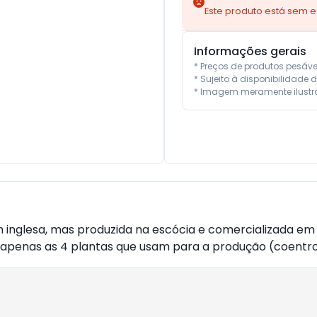
Este produto está sem 
Informações gerais
* Preços de produtos pesáv
* Sujeito à disponibilidade d
* Imagem meramente ilustra
 inglesa, mas produzida na escócia e comercializada em
apenas as 4 plantas que usam para a produção (coentro, a