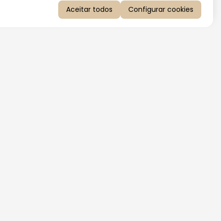
Aceitar todos
Configurar cookies
QUERO RECEBER