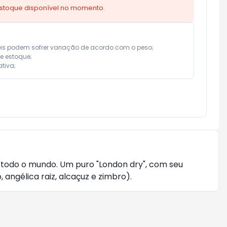
estoque disponível no momento.
eis podem sofrer variação de acordo com o peso;

e estoque;

tiva;
 todo o mundo. Um puro "London dry", com seu
ngélica raiz, alcaçuz e zimbro).