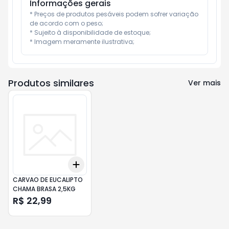
Informações gerais
* Preços de produtos pesáveis podem sofrer variação 
de acordo com o peso;

* Sujeito à disponibilidade de estoque;

* Imagem meramente ilustrativa;
Produtos similares
Ver mais
Add
+
3
+
5
+
10
CARVAO DE EUCALIPTO
CHAMA BRASA 2,5KG
R$ 22,99