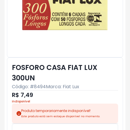
FOSFORO CASA FIAT LUX
300UN
Código: #
8494
Marca:
Fiat Lux
R$ 7,49
Indisponível
Produto temporariamente indisponível!
Este produto está sem estoque disponível no momento.