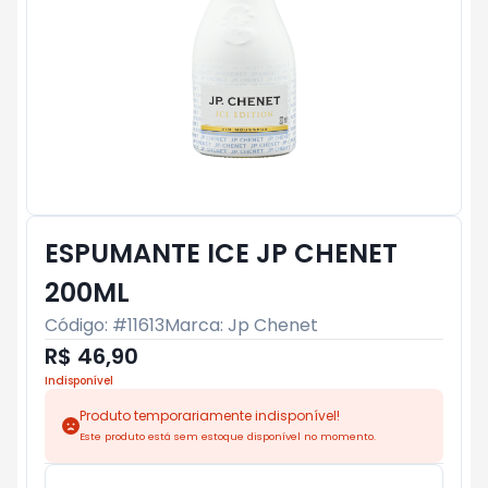
ESPUMANTE ICE JP CHENET
200ML
Código: #
11613
Marca:
Jp Chenet
R$ 46,90
Indisponível
Produto temporariamente indisponível!
Este produto está sem estoque disponível no momento.