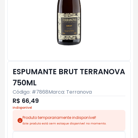
ESPUMANTE BRUT TERRANOVA
750ML
Código: #
7868
Marca:
Terranova
R$ 66,49
Indisponível
Produto temporariamente indisponível!
Este produto está sem estoque disponível no momento.