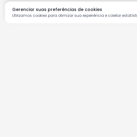
Gerenciar suas preferências de cookies
Utilizamos cookies para otimizar sua experiência e coletar estatíst
Aproveite as nossas prom
Cadastre seu e-mail e receba ofertas ex