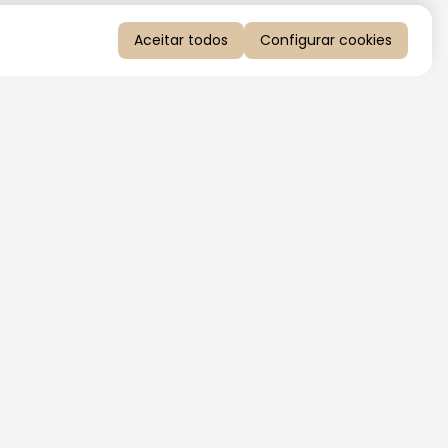
Aceitar todos
Configurar cookies
QUERO RECEBER