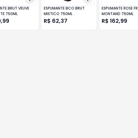
NTE BRUT VEUVE
ESPUMANTE BCO BRUT
ESPUMANTE ROSE F
TE 750ML
MISTICO 750ML
MONTAND 750ML
9,99
R$ 62,37
R$ 162,99