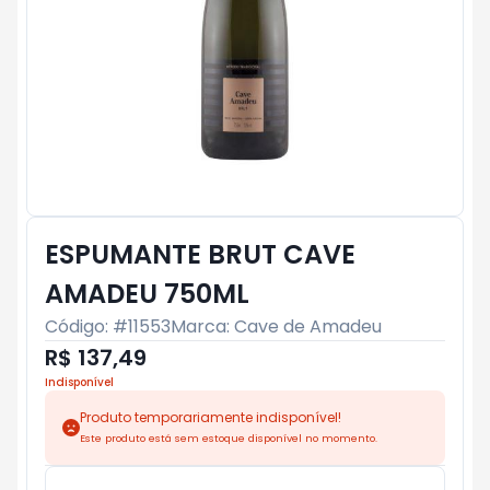
ESPUMANTE BRUT CAVE
AMADEU 750ML
Código: #
11553
Marca:
Cave de Amadeu
R$ 137,49
Indisponível
Produto temporariamente indisponível!
Este produto está sem estoque disponível no momento.