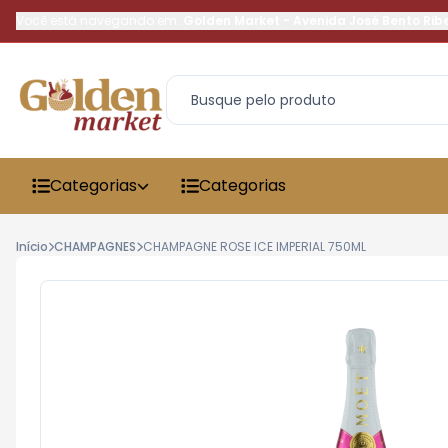
Você está navegando em:
Golden Market
-
Avenida José Bento Rib
Categorias
Categorias
Início
CHAMPAGNES
CHAMPAGNE ROSE ICE IMPERIAL 750ML