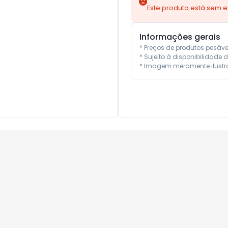
Este produto está sem 
Informações gerais
* Preços de produtos pesáv
* Sujeito à disponibilidade d
* Imagem meramente ilustra