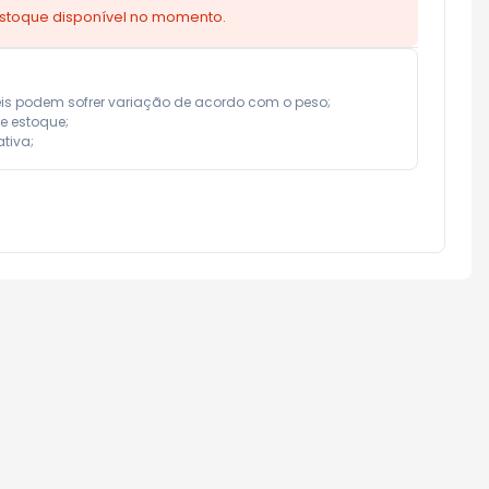
estoque disponível no momento.
eis podem sofrer variação de acordo com o peso;

e estoque;

tiva;