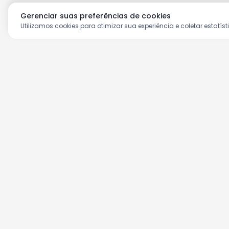
Gerenciar suas preferências de cookies
Utilizamos cookies para otimizar sua experiência e coletar estatíst
Aproveite as nossas prom
Cadastre seu e-mail e receba ofertas ex