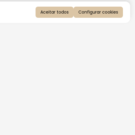
Aceitar todos
Configurar cookies
QUERO RECEBER